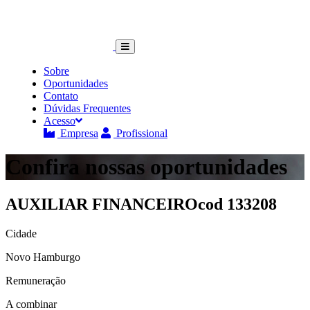
Sobre
Oportunidades
Contato
Dúvidas Frequentes
Acesso
Empresa
Profissional
Confira nossas oportunidades
AUXILIAR FINANCEIRO
cod 133208
Cidade
Novo Hamburgo
Remuneração
A combinar