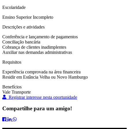
Escolaridade
Ensino Superior Incompleto
Descrições e atividades
Conferência e lançamento de pagamentos
Conciliação bancária
Cobrança de clientes inadimplentes
Auxiliar nas demandas administrativas
Requisitos
Experiência comprovada na área financeira
Residir em Estância Velha ou Novo Hamburgo
Benefícios
Vale Transporte
Registrar interesse nesta oportunidade
Compartilhe para um amigo!
Compartilhar
Compartilhar
Compartilhar
AUXILIAR
AUXILIAR
AUXILIAR